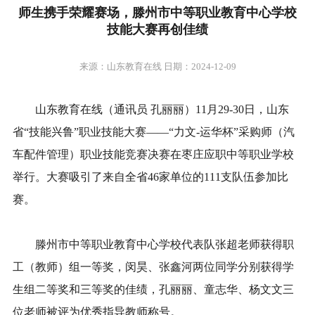
师生携手荣耀赛场，滕州市中等职业教育中心学校
技能大赛再创佳绩
来源：山东教育在线 日期：2024-12-09
山东教育在线（通讯员 孔丽丽）11月29-30日，山东
省“技能兴鲁”职业技能大赛——“力文-运华杯”采购师（汽
车配件管理）职业技能竞赛决赛在枣庄应职中等职业学校
举行。大赛吸引了来自全省46家单位的111支队伍参加比
赛。
滕州市中等职业教育中心学校代表队张超老师获得职
工（教师）组一等奖，闵昊、张鑫河两位同学分别获得学
生组二等奖和三等奖的佳绩，孔丽丽、童志华、杨文文三
位老师被评为优秀指导教师称号。