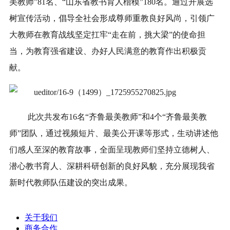
美教师”81名、“山东省教书育人楷模”180名。通过开展选
树宣传活动，倡导全社会形成尊师重教良好风尚，引领广
大教师在教育战线坚定扛牢“走在前，挑大梁”的使命担
当，为教育强省建设、办好人民满意的教育作出积极贡
献。
此次共发布16名“齐鲁最美教师”和4个“齐鲁最美教
师”团队，通过视频短片、最美公开课等形式，生动讲述他
们感人至深的教育故事，全面呈现教师们坚持立德树人、
潜心教书育人、深耕科研创新的良好风貌，充分展现我省
新时代教师队伍建设的突出成果。
关于我们
商务合作