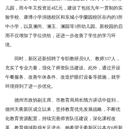
儿园，而今年又投资近4亿元，建设了包括九年一贯制的实
验学校、康博小学润德校区和东城小学蘭园校区在内的3所
中小学，以及澜尚、澜玉、澜园等3所幼儿园。新校园的启
用不仅增加了学位供给，还进一步改善了学生的学习环
境。
同时，新区还新招聘了专职教研员9人、教师337人，
充实了专业力量，强化了师资队伍建设。此外，通过开设
午餐服务、改善午休条件、改造护眼灯设备等措施，就学
环境得到了进一步优化。
德州市政协副主席、市教育局局长隋力讲话中提到，
德州天衢新区成立以来，坚持教育优先发展战略，不断优
化教育资源配置，持续完善师资队伍建设，深化课程改
革，教育领域取得长足进步。她希望天衢新区以本次6所新