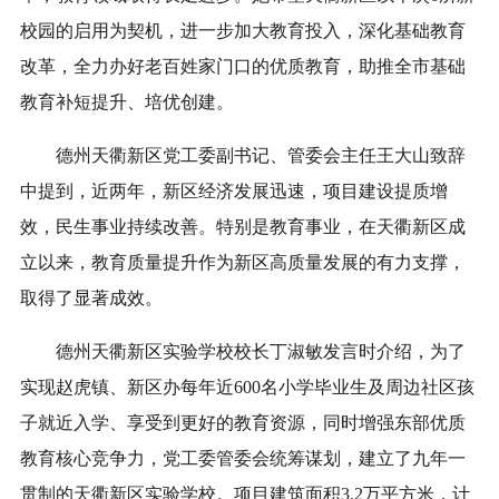
校园的启用为契机，进一步加大教育投入，深化基础教育
改革，全力办好老百姓家门口的优质教育，助推全市基础
教育补短提升、培优创建。
德州天衢新区党工委副书记、管委会主任王大山致辞
中提到，近两年，新区经济发展迅速，项目建设提质增
效，民生事业持续改善。特别是教育事业，在天衢新区成
立以来，教育质量提升作为新区高质量发展的有力支撑，
取得了显著成效。
德州天衢新区实验学校校长丁淑敏发言时介绍，为了
实现赵虎镇、新区办每年近600名小学毕业生及周边社区孩
子就近入学、享受到更好的教育资源，同时增强东部优质
教育核心竞争力，党工委管委会统筹谋划，建立了九年一
贯制的天衢新区实验学校。项目建筑面积3.2万平方米，计