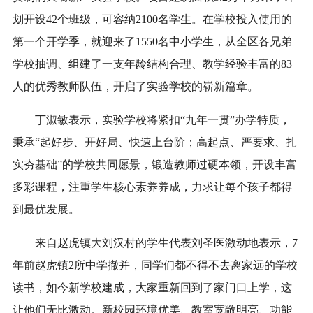
划开设42个班级，可容纳2100名学生。在学校投入使用的
第一个开学季，就迎来了1550名中小学生，从全区各兄弟
学校抽调、组建了一支年龄结构合理、教学经验丰富的83
人的优秀教师队伍，开启了实验学校的崭新篇章。
丁淑敏表示，实验学校将紧扣“九年一贯”办学特质，
秉承“起好步、开好局、快速上台阶；高起点、严要求、扎
实夯基础”的学校共同愿景，锻造教师过硬本领，开设丰富
多彩课程，注重学生核心素养养成，力求让每个孩子都得
到最优发展。
来自赵虎镇大刘汉村的学生代表刘圣医激动地表示，7
年前赵虎镇2所中学撤并，同学们都不得不去离家远的学校
读书，如今新学校建成，大家重新回到了家门口上学，这
让他们无比激动。新校园环境优美、教室宽敞明亮、功能