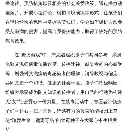
播途径、预防措施以及相关的社会关爱政策。通过播放动
画短片、开展小组讨论、模拟情境演练等形式，让孩子们
在轻松愉快的氛围中掌握防艾知识，学会如何保护自己免
受艾滋病的侵害，提高自我保护能力，取得了较好的预防
教育效果。
在“野火游戏”中，志愿者组织孩子们共同参与，亲身
体验艾滋病病毒传播速度、传播途径、感染者的内心感受
等，增强对艾滋病病毒感染者的理解，消除歧视与偏见，
共同营造一个和谐、健康的社会环境。孩子们积极响应，
纷纷表示要成为防艾知识的传播者，用自己的行动为构建
无“艾”社会贡献一份力量。在禁毒活动中，志愿者带领孩
子们举起右手庄严宣誓，铿锵有力的誓言响彻校园上空，
使“珍爱生命，远离毒品”的禁毒种子在大家心中生根发
芽。