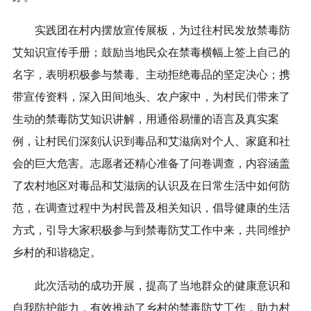
实践团在村内摆放宣传展板，为过往村民发放禁毒防
艾知识宣传手册；鼓励当地民众在禁毒横幅上签上自己的
名字，表明积极参与禁毒、主动拒绝毒品的坚定决心；携
带宣传资料，深入田间地头、农户家中，为村民们带来了
生动的禁毒防艾知识讲解，用通俗易懂的语言及真实案
例，让村民们深刻认识到毒品和艾滋病对个人、家庭和社
会的巨大危害。志愿者还精心准备了问卷调查，内容涵盖
了农村地区对毒品和艾滋病的认识及在日常生活中如何防
范，在调查过程中为村民普及相关知识，倡导健康的生活
方式，引导大家积极参与到禁毒防艾工作中来，共同维护
乡村的和谐稳定。
此次活动的成功开展，提高了当地群众的健康意识和
自我防护能力，有效推动了乡村的禁毒防艾工作，助力村