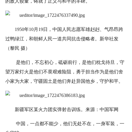
的敌人较量，铸就了正义与和平的丰碑。
1950年10月19日，中国人民志愿军雄赳赳、气昂昂跨
过鸭绿江，和朝鲜人民一道共同抗击侵略者。新华社发
（黎民 摄）
是他们，不忘初心，砥砺前行，是他们枕戈待旦，守
望万家灯火是他们不畏艰难险阻，勇于担当作为是他们舍
小家为大家，守疆固土是他们奔赴异国他乡，守护和平。
新疆军区某火力团实弹射击训练。来源：中国军网
中国，一点都不能少，他们无处不在，一身军装，一