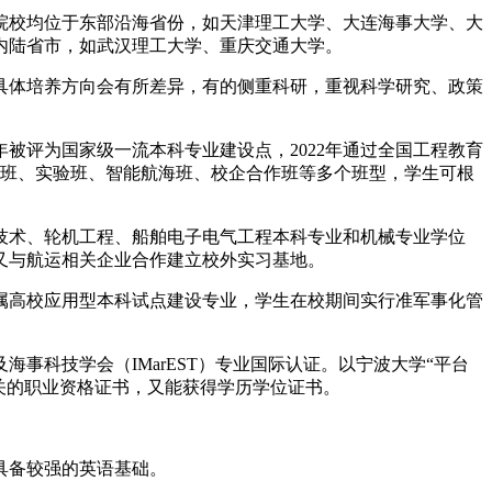
院校均位于东部沿海省份，如天津理工大学、大连海事大学、大
内陆省市，如武汉理工大学、重庆交通大学。
具体培养方向会有所差异，有的侧重科研，重视科学研究、政策
年被评为国家级一流本科专业建设点，2022年通过全国工程教育
化班、实验班、智能航海班、校企合作班等多个班型，学生可根
技术、轮机工程、船舶电子电气工程本科专业和机械专业学位
又与航运相关企业合作建立校外实习基地。
属高校应用型本科试点建设专业，学生在校期间实行准军事化管
事科技学会（IMarEST）专业国际认证。以宁波大学“平台
关的职业资格证书，又能获得学历学位证书。
具备较强的英语基础。