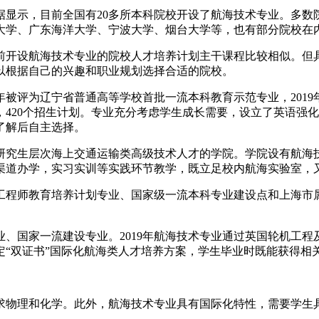
据显示，目前全国有20多所本科院校开设了航海技术专业。多数
大学、广东海洋大学、宁波大学、烟台大学等，也有部分院校在
前开设航海技术专业的院校人才培养计划主干课程比较相似。但
以根据自己的兴趣和职业规划选择合适的院校。
年被评为辽宁省普通高等学校首批一流本科教育示范专业，2019
，420个招生计划。专业充分考虑学生成长需要，设立了英语强
了解后自主选择。
研究生层次海上交通运输类高级技术人才的学院。学院设有航海
渠道办学，实习实训等实践环节教学，既立足校内航海实验室，
工程师教育培养计划专业、国家级一流本科专业建设点和上海市
国家一流建设专业。2019年航海技术专业通过英国轮机工程及海
定“双证书”国际化航海类人才培养方案，学生毕业时既能获得相
求物理和化学。此外，航海技术专业具有国际化特性，需要学生