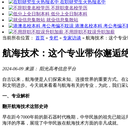
在职研究生火热报名中
不辞职拿名校学历
低分上全日制本科
就业信息集散站
港澳名校本科 考公考编不
不用辞职不耽误升职加薪
当前所在位置：
首页
»
专栏
»
专家访谈
»
航海技术：这个专业
航海技术：这个专业带你邂逅
2024-06-09
来源： 阳光高考信息平台
自古以来，航海便是人们探索未知、连接世界的重要方式。在
和文明进步。今天就来看看与航海有关的专业，为此，我们采
一、
专业解析
翻开航海技术这部史诗
早在距今7000年前的新石器时代晚期，中华民族的祖先已能
海洋的序幕，展现了中华民族在航海技术方面的非凡成就。