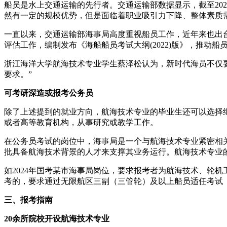
船员是水上交通运输的先行者。交通运输部数据显示，截至202
然有一定的规模优势，但是面临着职业吸引力下降、整体素质
一直以来，交通运输部海事局高度重视船员工作，近年来也出
评估工作，编制发布《海船船员考试大纲(2022)版》，推动船
浙江海洋大学航海技术专业学生蔡泽松认为，新时代海员不仅
要求。”
可考研深造或报考公务员
除了上述提到的就业方向，航海技术专业的毕业生还可以选择
或者高等教育机构，从事研究或教学工作。
在公务员考试的岗位中，海事局是一个与航海技术专业紧密相
批具备航海技术背景的人才来支撑其业务运行。航海技术专业
如2024年国考某市海事局岗位，要求报考者为航海技术、轮
考的，要求通过无限航区三副（三管轮）及以上船员适任考试
三、
报考指南
20余所院校开设航海技术专业