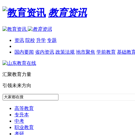
教育资讯
资讯
院校
升学
专题
国内要闻
省内资讯
政策法规
地市聚焦
学前教育
基础教
汇聚教育力量
引领未来方向
高等教育
专升本
中考
职业教育
考研