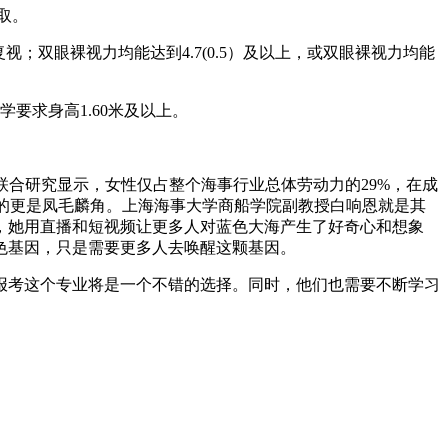
取。
视；双眼裸视力均能达到4.7(0.5）及以上，或双眼裸视力均能
要求身高1.60米及以上。
联合研究显示，女性仅占整个海事行业总体劳动力的29%，在成
级的更是凤毛麟角。上海海事大学商船学院副教授白响恩就是其
，她用直播和短视频让更多人对蓝色大海产生了好奇心和想象
色基因，只是需要更多人去唤醒这颗基因。
报考这个专业将是一个不错的选择。同时，他们也需要不断学习