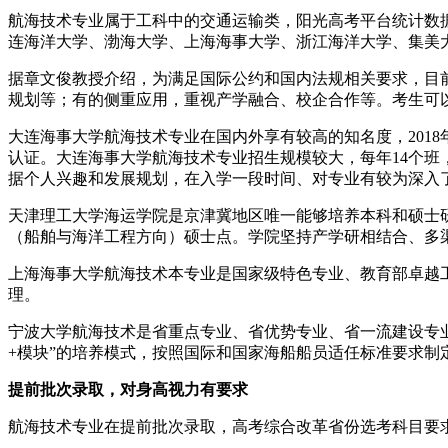
航海技术专业属于工科中的交通运输类，阳光高考平台统计数
连海洋大学、渤海大学、上海海事大学、浙江海洋大学、集美
据章文俊教授介绍，为满足国际公约和国内法规相关要求，目
规划等；有的侧重应用，重视产学融合、校企合作等。考生可
大连海事大学航海技术专业在国内外享有较高的知名度，2018
认证。大连海事大学航海技术专业招生规模较大，每年14个班
据个人兴趣和发展规划，在入学一段时间、对专业有较为深入
天津理工大学海运学院是京津冀地区唯一能够培养本科和硕士
（船舶与海洋工程方向）硕士点。学院坚持产学研相结合、多
上海海事大学航海技术本专业是国家级特色专业、教育部卓越
理。
宁波大学航海技术是省重点专业、省优势专业、省一流建设专业、
+模块”的培养模式，按照国际和国家海船船员适任标准要求制
提前批次录取，对身高视力有要求
航海技术专业在提前批次录取，高考综合改革省份选考科目要