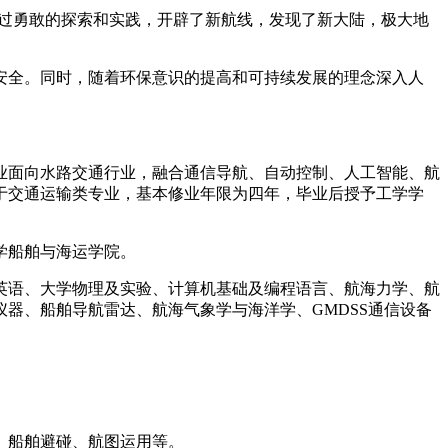
通过勇敢的探索和实践，开辟了新航线，发现了新大陆，极大地
安全。同时，随着环保意识的提高和可持续发展的理念深入人
业面向水路交通行业，融合通信导航、自动控制、人工智能、航
于交通运输类专业，基本修业年限为四年，毕业后授予工学学
学船舶与海运学院。
英语、大学物理及实验、计算机基础及编程语言、航海力学、航
器、船舶导航雷达、航海气象学与海洋学、GMDSS通信设备
、船舶避碰、航图运用等。