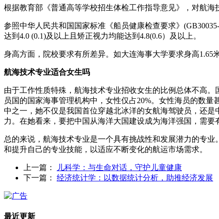
根据教育部《普通高等学校招生体检工作指导意见》，对航海技
参照中华人民共和国国家标准《船员健康检查要求》(GB30035
达到4.0 (0.1)及以上且矫正视力均能达到4.8(0.6）及以上。
身高方面，院校要求有所差异。如大连海事大学要求身高1.65米
航海技术专业适合女生吗
由于工作性质特殊，航海技术专业招收女生的比例总体不高。国
员国的国家海事管理机构中，女性仅占20%。女性海员的数量
中之一，她不仅是我国首位穿越北冰洋的女航海驾驶员，还是
力。在她看来，要把中国从海洋大国建设成为海洋强国，需要
总的来说，航海技术专业是一个具有挑战性和发展潜力的专业
和提升自己的专业技能，以适应不断变化的航运市场需求。
上一篇：
儿科学：与生命对话，守护儿童健康
下一篇：
经济统计学：以数据统计分析，助推经济发展
最近更新