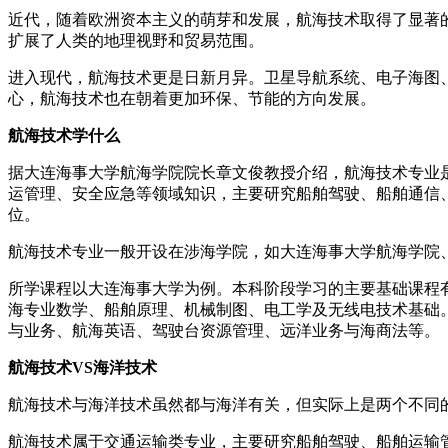
近代，随着欧洲资本主义的萌芽和发展，航海技术取得了显著
扩展了人类的地理视野和贸易范围。
进入现代，航海技术更是日新月异。卫星导航系统、电子海图
心，航海技术也在朝着更加环保、节能的方向发展。
航海技术学什么
据大连海事大学航海学院院长章文俊教授介绍，航海技术专业
运管理、安全应急等领域知识，主要研究船舶驾驶、船舶通信
位。
航海技术专业一般开设在涉海学院，如大连海事大学航海学院
所学课程以大连海事大学为例。本科阶段学习的主要基础课程
海专业数学、船舶原理、机械制图、电工学及无线电技术基础。
与业务、航海英语、驾驶台资源管理、远洋业务与海商法等。
航海技术VS海洋技术
航海技术与海洋技术虽然都与海洋有关，但实际上是两个不同
航海技术属于交通运输类专业，主要研究船舶驾驶、船舶运输