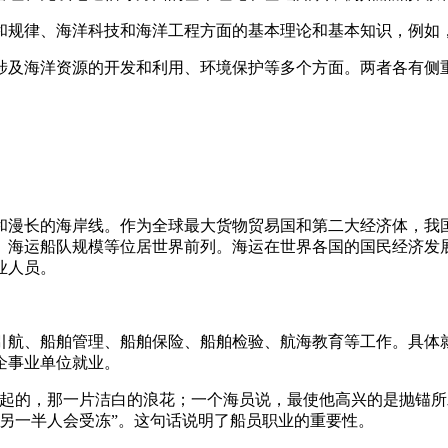
和规律、海洋科技和海洋工程方面的基本理论和基本知识，例如
涉及海洋资源的开发和利用、环境保护等多个方面。两者各有侧
和漫长的海岸线。作为全球最大货物贸易国和第二大经济体，我国
、海运船队规模等位居世界前列。海运在世界各国的国民经济发
业人员。
引航、船舶管理、船舶保险、船舶检验、航海教育等工作。具体
企事业单位就业。
激起的，那一片洁白的浪花；一个海员说，最使他高兴的是抛锚所
另一半人会受冻”。这句话说明了船员职业的重要性。