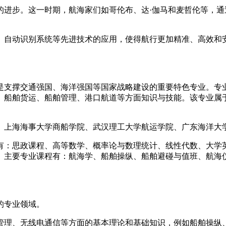
的进步。这一时期，航海家们如哥伦布、达·伽马和麦哲伦等，
、自动识别系统等先进技术的应用，使得航行更加精准、高效和
是支撑交通强国、海洋强国等国家战略建设的重要特色专业。专
、船舶货运、船舶管理、港口航道等方面知识与技能。该专业属
、上海海事大学商船学院、武汉理工大学航运学院、广东海洋大
有：思政课程、高等数学、概率论与数理统计、线性代数、大学
主要专业课程有：航海学、船舶操纵、船舶避碰与值班、航海仪
的专业领域。
管理、无线电通信等方面的基本理论和基础知识，例如船舶操纵