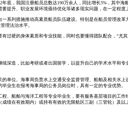
2年底，我国注册船员总数达190万余人，同比增长5%，其中海船
需要提升、职业发展环境亟待优化等诸多现实问题，在一定程度
台一系列措施推动高素质船员队伍建设。特别是在船员管理改革
员管理法治水平。
要有过硬的身体素质和专业技能，同时也要懂得团队配合，“尤
继续深造，比如考研或者出国留学，以提升自己的学术水平和专
关的单位。海事局负责水上交通安全监督管理、船舶及相关水上
的毕业生在报考海事局的公务员岗位时，具有一定的专业优势。
机工程、船舶与海洋工程等专业毕业生，要有服务基层项目的工
（成绩在有效期内）或持有有效的无限航区三副（三管轮）及以