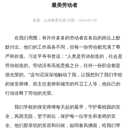
最美劳动者
来源：山东教育在线 日期：2024-05-30
在我们周围，有许许多多的劳动者在各自的岗位上默
默付出。他们的工作虽各不同，但每一份劳动都充满了尊
严和价值。习近平爷爷曾说：“人类是劳动创造的，社会是
劳动创造的。劳动没有高低贵贱之分，任何一份职业都是
很光荣的。”这句话深深地触动了我，让我想到了我们学校
的保安师傅、班主任老师和城市的环卫工人等，他自己的
行动诠释了劳动的光荣。
我们学校的保安师傅每天起的最早，守护着校园的安
全，风雨无阻，坚守岗位，保护每一位学生和老师的安
全。他们那亲切的笑容和问候，如同春风拂面，给我们带