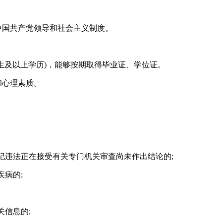
中国共产党领导和社会主义制度。
究生及以上学历)，能够按期取得毕业证、学位证。
和心理素质。
违纪违法正在接受有关专门机关审查尚未作出结论的;
疾病的;
关信息的;