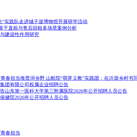
光”实践队走进城子崖博物馆开展研学活动
—基于直租与售后回租多场景案例分析
与建设性作用研究
推普润乡野 山航院“萌芽义教”实践团：在沂源乡村书
集团有限公司权属企业招聘公告
山东第一医科大学第三附属医院2026年公开招聘人员公告
保健院2026年公开招聘人员公告