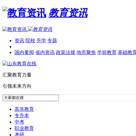
教育资讯
资讯
院校
升学
专题
国内要闻
省内资讯
政策法规
地市聚焦
学前教育
基础教
汇聚教育力量
引领未来方向
高等教育
专升本
中考
职业教育
考研