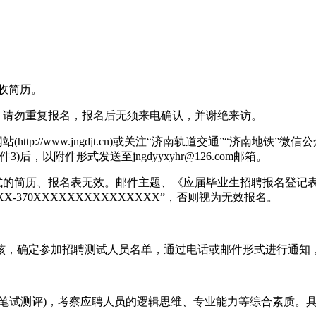
接收简历。
，请勿重复报名，报名后无须来电确认，并谢绝来访。
tp://www.jngdjt.cn)或关注“济南轨道交通”“济南
，以附件形式发送至jngdyyxyhr@126.com邮箱。
式的简历、报名表无效。邮件主题、《应届毕业生招聘报名登记表
-370XXXXXXXXXXXXXXX”，否则视为无效报名。
核，确定参加招聘测试人员名单，通过电话或邮件形式进行通知
笔试测评)，考察应聘人员的逻辑思维、专业能力等综合素质。