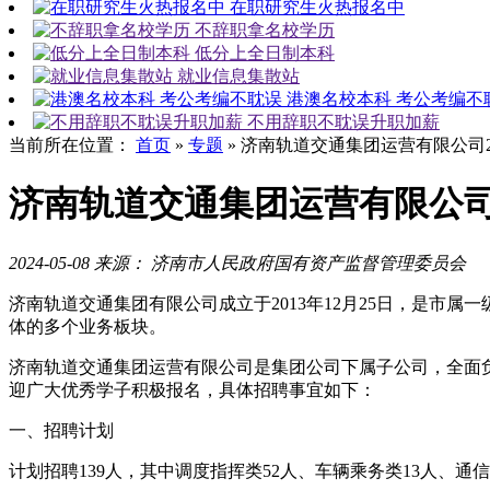
在职研究生火热报名中
不辞职拿名校学历
低分上全日制本科
就业信息集散站
港澳名校本科 考公考编不
不用辞职不耽误升职加薪
当前所在位置：
首页
»
专题
»
济南轨道交通集团运营有限公司2
济南轨道交通集团运营有限公司
2024-05-08
来源： 济南市人民政府国有资产监督管理委员会
济南轨道交通集团有限公司成立于2013年12月25日，是市
体的多个业务板块。
济南轨道交通集团运营有限公司是集团公司下属子公司，全面负
迎广大优秀学子积极报名，具体招聘事宜如下：
一、招聘计划
计划招聘139人，其中调度指挥类52人、车辆乘务类13人、通信