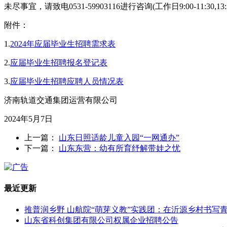
未尽事宜，请致电0531-59903116进行咨询(工作日9:00-11:30,13:30
附件：
1.
2024年应届毕业生招聘需求表
2.
应届毕业生招聘报名登记表
3.
应届毕业生招聘应聘人员情况表
济南轨道交通集团运营有限公司
2024年5月7日
上一篇：
山东日照适龄儿童入园“一网通办”
下一篇：
山东东营：幼有所育纾解带娃之忧
最近更新
推普润乡野 山航院“萌芽义教”实践团：在沂源乡村书写
山东省科创集团有限公司权属企业招聘公告