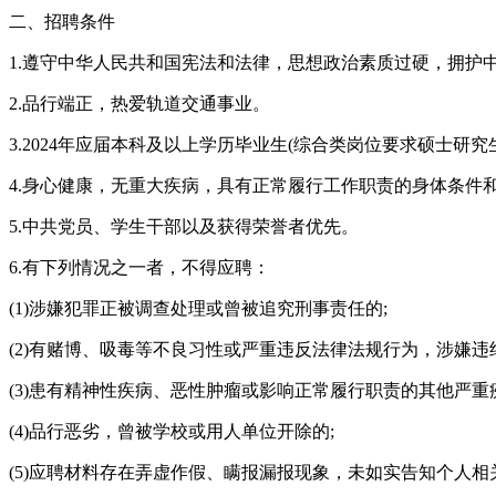
二、招聘条件
1.遵守中华人民共和国宪法和法律，思想政治素质过硬，拥护
2.品行端正，热爱轨道交通事业。
3.2024年应届本科及以上学历毕业生(综合类岗位要求硕士研
4.身心健康，无重大疾病，具有正常履行工作职责的身体条件
5.中共党员、学生干部以及获得荣誉者优先。
6.有下列情况之一者，不得应聘：
(1)涉嫌犯罪正被调查处理或曾被追究刑事责任的;
(2)有赌博、吸毒等不良习性或严重违反法律法规行为，涉嫌
(3)患有精神性疾病、恶性肿瘤或影响正常履行职责的其他严重
(4)品行恶劣，曾被学校或用人单位开除的;
(5)应聘材料存在弄虚作假、瞒报漏报现象，未如实告知个人相