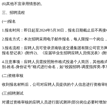
(6)其他不宜录用情形的。
三、招聘流程
(一)报名
1.报名时间：即日起至2024年5月30日，报名日期截止后不再
2.报名方式：本次招聘采用电子邮件报名，每人限报一个岗位
3.报名流程：应聘人员可登录济南轨道交通集团有限公司官方网站(ht
报名登记表》(附件2)、《应届毕业生招聘应聘人员情况表》(附件3)后
4.注意事项：应聘人员需按照附件格式投递个人简历，其他格
别-姓名-身份证号”格式进行命名，如“校园招聘-调度指挥类-李XX
(二)资格审核
收到报名材料后，公司对应聘人员提供的个人信息进行资格审
(三)招聘测试
对通过资格审核的应聘人员进行面试测评(部分岗位必要时增加