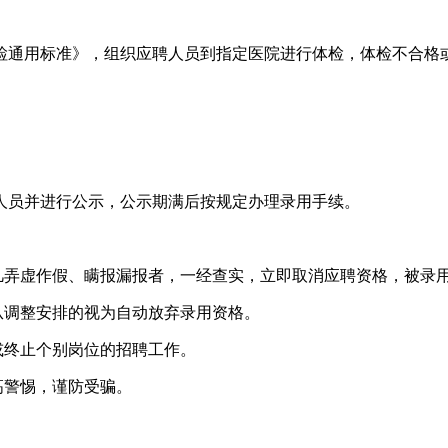
检通用标准》，组织应聘人员到指定医院进行体检，体检不合格
人员并进行公示，公示期满后按规定办理录用手续。
凡弄虚作假、瞒报漏报者，一经查实，立即取消应聘资格，被录
从调整安排的视为自动放弃录用资格。
或终止个别岗位的招聘工作。
高警惕，谨防受骗。