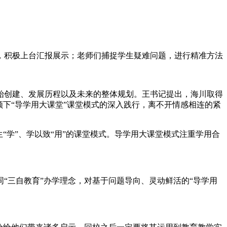
，积极上台汇报展示；老师们捕捉学生疑难问题，进行精准方法
。
始创建、发展历程以及未来的整体规划
。王书记提出，海川取得
下“导学用
大课堂
”课堂模式的深入践行，离不开情感相连的紧
“学”、学以致“用”的课堂模式。导学用大课堂模式注重学用合
同“三自教育”办学理念
，对基于问题导向、
灵动鲜活的“导学用