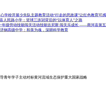
“行走的思政课”让红色教育可
县人民路小学：篮球三连冠背后的“以体育人”之路
技能吉尼斯 闯关乐成长 ——商河县第
济钢高级中学：和美为魂，深耕科学教育
导青年学子主动对标黄河流域生态保护重大国家战略