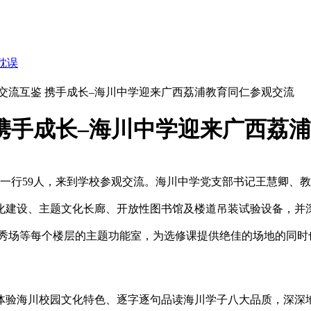
耽误
交流互鉴 携手成长–海川中学迎来广西荔浦教育同仁参观交流
携手成长–海川中学迎来广西荔
班一行59人，来到学校参观交流。海川中学党支部书记王慧卿、
化建设、主题文化长廊、开放性图书馆及楼道吊装试验设备，并深
秀场等每个楼层的主题功能室，为选修课提供绝佳的场地的同时
体验海川校园文化特色、逐字逐句品读海川学子八大品质，深深