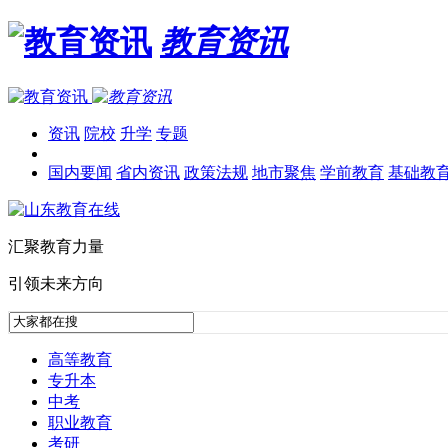
教育资讯
资讯
院校
升学
专题
国内要闻
省内资讯
政策法规
地市聚焦
学前教育
基础教
汇聚教育力量
引领未来方向
高等教育
专升本
中考
职业教育
考研