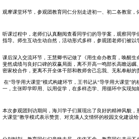
观摩课堂环节，参观团教育同仁分别走进初一、初二各教室，体
听课过程中，老师们认真翻阅查看同学们的导学案，观察同学
指导。
师生互动生动自然，活动形式多样，参观团老师们被
以
课后深入交流环节
，王慧卿书记做了《用生命办教育，唤醒生
斐然成绩与良好口碑的双赢局面，离不开高一鸣部长高瞻远瞩、
密家校合作，更离不开全体干部和教师舍己忘我、无私奉献的
在“导学用大课堂”模式构建环节，王书记从“导学用大课堂”的
一，主张即学即用、以用促学，在多样态学、用循环中实现知
本次参观团到访期间，海川学子们展现出了良好的精神风貌，
大课堂”教学模式表示赞赏、对充满人文情怀的校园文化建设
给