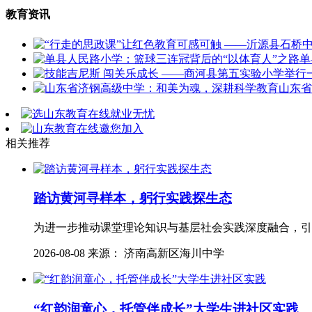
教育资讯
单
山东省
相关推荐
踏访黄河寻样本，躬行实践探生态
为进一步推动课堂理论知识与基层社会实践深度融合，引
2026-08-08 来源： 济南高新区海川中学
“红韵润童心，托管伴成长”大学生进社区实践