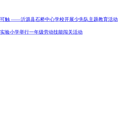
感可触 ——沂源县石桥中心学校开展少先队主题教育活动
五实验小学举行一年级劳动技能闯关活动