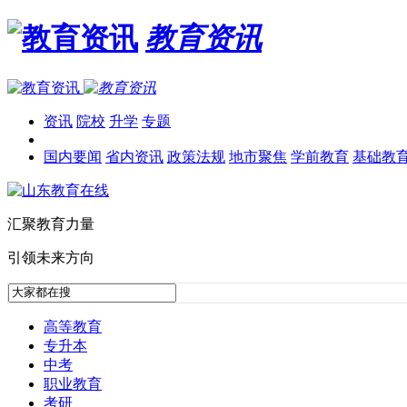
教育资讯
资讯
院校
升学
专题
国内要闻
省内资讯
政策法规
地市聚焦
学前教育
基础教
汇聚教育力量
引领未来方向
高等教育
专升本
中考
职业教育
考研