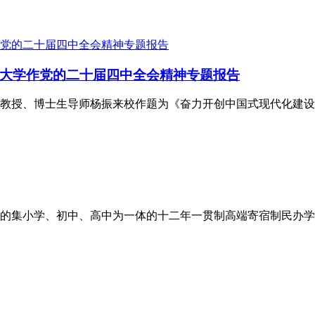
大学作党的二十届四中全会精神专题报告
学部教授、博士生导师杨振来校作题为《奋力开创中国式现代化建
打造的集小学、初中、高中为一体的十二年一贯制高端寄宿制民办