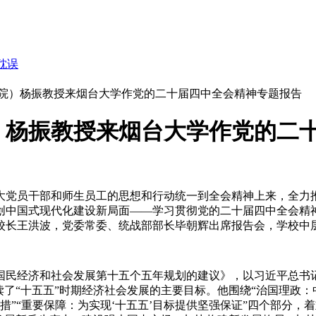
耽误
院）杨振教授来烟台大学作党的二十届四中全会精神专题报告
）杨振教授来烟台大学作党的二
党员干部和师生员工的思想和行动统一到全会精神上来，全力推
创中国式现代化建设新局面——学习贯彻党的二十届四中全会精
校长王洪波，党委常委、统战部部长毕朝辉出席报告会，学校中
国民经济和社会发展第十五个五年规划的建议》，以习近平总书记
了“十五五”时期经济社会发展的主要目标。他围绕“治国理政：中
举措”“重要保障：为实现‘十五五’目标提供坚强保证”四个部分，