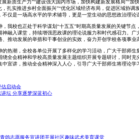
展新质生产力”“建设强大国内市场，加快构建新发展格局”“加
化，扎实推进乡村全面振兴”“优化区域经济布局，促进区域协调发
，不仅是一场高水平的学术辅导，更是一堂生动的思想政治理论
神，我校也正处于科学谋划“十五五”时期高质量发展的关键节点
精神融入课堂，持续增强思政课的理论说服力和时代感召力。广
路、推动发展的举措和干事创业的实效，奋力开创学校各项事业
神的热潮，全校各单位开展了多样化的学习活动，广大干部师生
围绕全会精神和学校高质量发展主题组织开展专题研讨，同时充
集中宣讲，推动全会精神深入人心，引导广大干部师生将理论学
评估启动会
讲坛 分享逐梦深蓝初心
青鸽志愿服务宣讲团开展社区趣味武术美育课堂