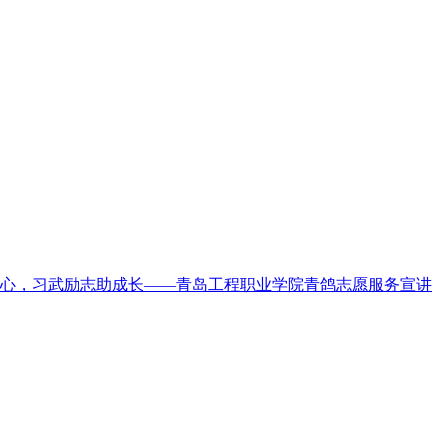
心，习武励志助成长——青岛工程职业学院青鸽志愿服务宣讲