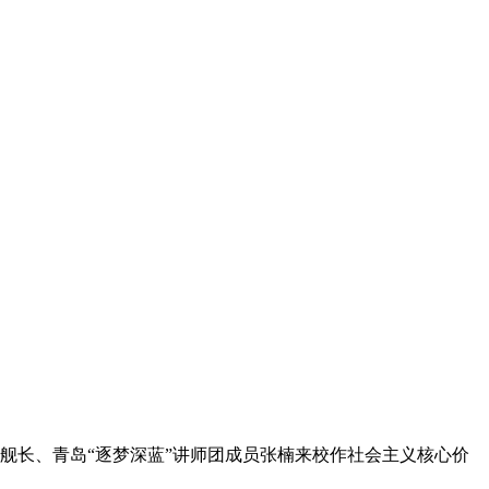
副舰长、青岛“逐梦深蓝”讲师团成员张楠来校作社会主义核心价