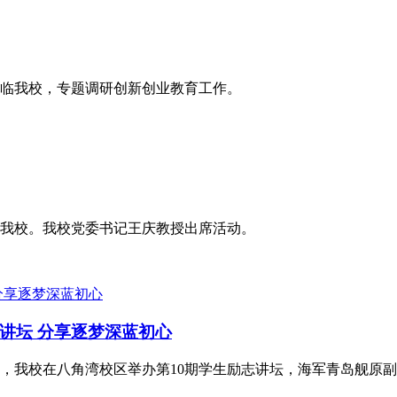
莅临我校，专题调研创新创业教育工作。
行访问我校。我校党委书记王庆教授出席活动。
讲坛 分享逐梦深蓝初心
午，我校在八角湾校区举办第10期学生励志讲坛，海军青岛舰原