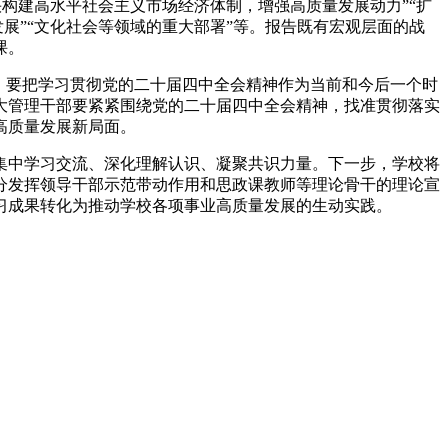
快构建高水平社会主义市场经济体制，增强高质量发展动力”“扩
展”“文化社会等领域的重大部署”等。报告既有宏观层面的战
课。
，要把学习贯彻党的二十届四中全会精神作为当前和今后一个时
大管理干部要紧紧围绕党的二十届四中全会精神，找准贯彻落实
高质量发展新局面。
集中学习交流、深化理解认识、凝聚共识力量。下一步，学校将
分发挥领导干部示范带动作用和思政课教师等理论骨干的理论宣
习成果转化为推动学校各项事业高质量发展的生动实践。