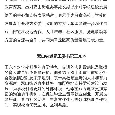
教育探索。
她对双山街道办事处长期以来对学校建设发展
给予的关心和支持表示感谢，表示作为驻章高校，学校的
发展离不开地方党委、政府的支持，希望能进一步深化与
双山街道在校地合作、人才培养、社区服务、党建联动等
方面的交流与合作，共同为章丘区高质量发展贡献力量。
双山街道党工委书记王东本
王东本
对学校鲜明的办学特色、先进的实训设施以及取得
的育人成果给予高度评价。
他介绍了双山街道当前经济社
会发展情况以及未来规划，表示高校是宝贵的人才和智力
资源库，双山街道办事处将一如既往地支持学校建设与发
展，为学校创造更好的外部环境。
他希望双方建立更加紧
密的沟通协作机制，在促进毕业生留章就业创业、开展技
能培训、参与社区治理、丰富文化生活等领域拓展合作空
间，实现校地优势互补、互利共赢。