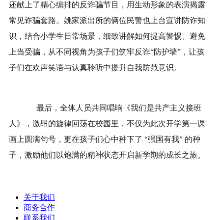
还献上了精心编排的反诈骗节目，用生动形象的表演揭露
常见诈骗套路。姚家派出所的俩位民警也上台宣讲防诈知
识，结合小学生日常场景，细致讲解如何提高警惕、避免
上当受骗，从不同视角为孩子们筑牢反诈“防护墙”，让孩
子们在欢声笑语与认真聆听中提升自我防范意识。
最后，全体人员共同唱响《我们是共产主义接班
人》，激昂的旋律回荡在校园里，不仅为此次开学第一课
画上圆满句号，更在孩子们心中种下了 “强国有我” 的种
子，激励他们以饱满的精神状态开启新学期的成长之旅。
关于我们
商务合作
联系我们