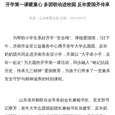
开学第一课暖童心 多团联动进校园 反诈爱国齐传承
来源：山东教育在线 日期：2025-09-05
为帮助小学生系好开学 “安全绳”、厚植爱国情，5日下
午，济南市金安公益服务中心携手老年大学志愿团、
反诈
奶奶团共同走进济南市友谊小学，开展以 “大手牵小手，反
诈一起走” 为主题的开学第一课活动，同步融入 “铭记抗战
历史，传承九三精神” 爱国教育，为孩子们带来了一堂兼具
安全守护与精神滋养的特别课程。
山东省并购联合会常务副会长兼秘书长、党支部书
记蔡芳，老年大学志愿团副团长兼秘书长张建军，反诈奶