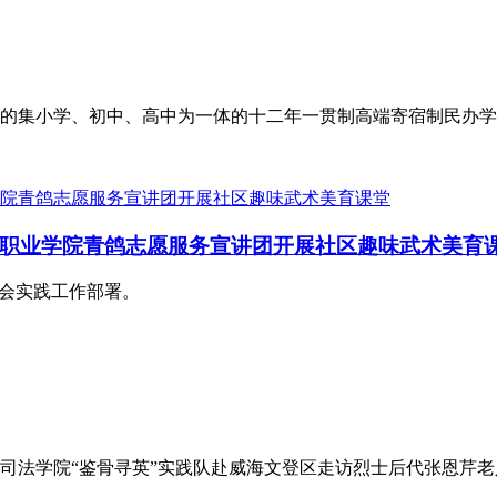
打造的集小学、初中、高中为一体的十二年一贯制高端寄宿制民办
职业学院青鸽志愿服务宣讲团开展社区趣味武术美育
社会实践工作部署。
司法学院“鉴骨寻英”实践队赴威海文登区走访烈士后代张恩芹