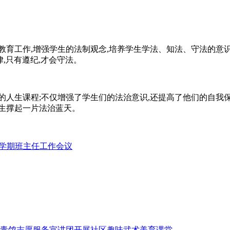
育工作,增强学生的法制观念,培养学生学法、知法、守法的意识
,只有遵纪,才会守法。
的人生课程;不仅增强了学生们的法治意识,还提高了他们的自我保
生撑起一片法治蓝天。
第一学期班主任工作会议
青鸽志愿服务宣讲团开展社区趣味武术美育课堂