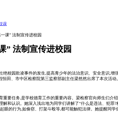
耽误
一课” 法制宣传进校园
课” 法制宣传进校园
杜绝校园欺凌事件的发生,提高青少年的法治意识、安全意识,增
任程恒田、市中区检察院第三监察部副主任梁然然出席了本次活动
育重要任务,是学校德育工作的重要内容。梁检察官向师生们介
理解和认识。她深入浅出地为同学们讲解了“什么是违法、犯罪?
起眼的行为,如偷窃、打架斗殴等,都可能触犯法律。她提醒同学们