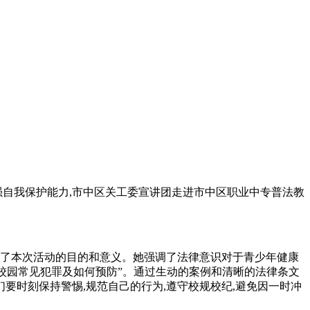
强自我保护能力,市中区关工委宣讲团走进市中区职业中专普法教
。
绍了本次活动的目的和意义。她强调了法律意识对于青少年健康
校园常见犯罪及如何预防”。通过生动的案例和清晰的法律条文
要时刻保持警惕,规范自己的行为,遵守校规校纪,避免因一时冲