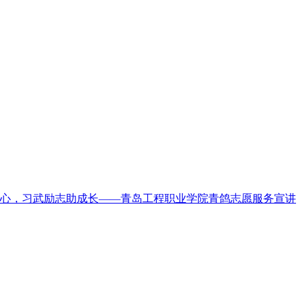
心，习武励志助成长——青岛工程职业学院青鸽志愿服务宣讲