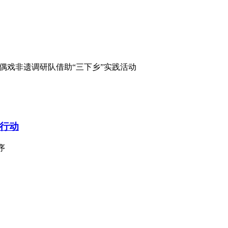
偶戏非遗调研队借助“三下乡”实践活动
行动
序