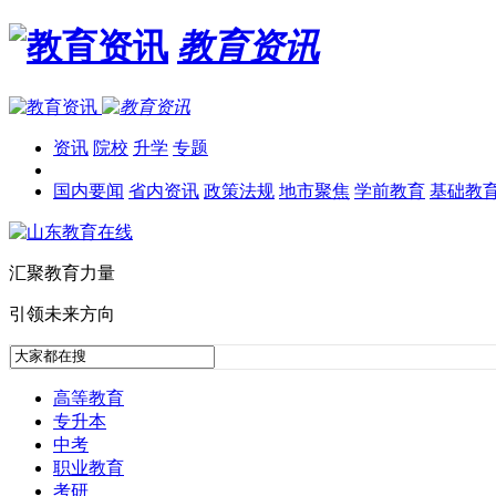
教育资讯
资讯
院校
升学
专题
国内要闻
省内资讯
政策法规
地市聚焦
学前教育
基础教
汇聚教育力量
引领未来方向
高等教育
专升本
中考
职业教育
考研