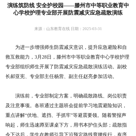
演练筑防线 安全护校园——滕州市中等职业教育中
心学校护理专业部开展防震减灾应急疏散演练
来源：山东教育在线 日期：2025-03-31
为进一步增强师生防震减灾意识，提升应急避险和自
救互救能力，3月28日，滕州市中等职业教育中心学校护理
专业部组织师生开展了防震减灾应急疏散演练活动。副校
长郝亚宪、专业部主任杨营、副主任赵亮参加活动。
演练前，专业部制定方案，明确疏散路线、岗位职责
及注意事项。各班通过主题班会提前学习地震避险知识，
重点讲解“伏地、遮挡、手抓牢”等避震要领。随着警报声
响起，师生迅速蹲至课桌下方，用书本护住头部；疏散指
令下达后，学生在教师引导下沿预定路线弯腰疾行，有序