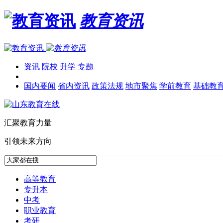
教育资讯
资讯
院校
升学
专题
国内要闻
省内资讯
政策法规
地市聚焦
学前教育
基础教
汇聚教育力量
引领未来方向
高等教育
专升本
中考
职业教育
考研