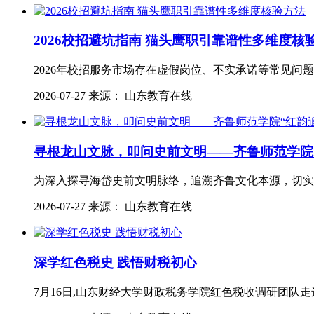
2026校招避坑指南 猫头鹰职引靠谱性多维度核
2026年校招服务市场存在虚假岗位、不实承诺等常见问
2026-07-27 来源： 山东教育在线
寻根龙山文脉，叩问史前文明——齐鲁师范学院
为深入探寻海岱史前文明脉络，追溯齐鲁文化本源，切实
2026-07-27 来源： 山东教育在线
深学红色税史 践悟财税初心
7月16日,山东财经大学财政税务学院红色税收调研团队