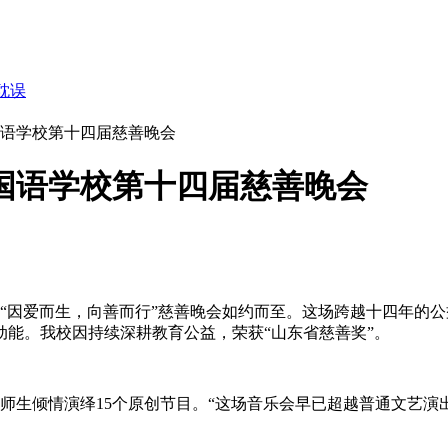
耽误
国语学校第十四届慈善晚会
国语学校第十四届慈善晚会
四届“因爱而生，向善而行”慈善晚会如约而至。这场跨越十四年
能。我校因持续深耕教育公益，荣获“山东省慈善奖”。
余名师生倾情演绎15个原创节目。“这场音乐会早已超越普通文艺