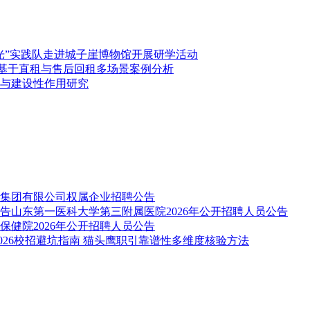
光”实践队走进城子崖博物馆开展研学活动
—基于直租与售后回租多场景案例分析
与建设性作用研究
集团有限公司权属企业招聘公告
山东第一医科大学第三附属医院2026年公开招聘人员公告
保健院2026年公开招聘人员公告
2026校招避坑指南 猫头鹰职引靠谱性多维度核验方法