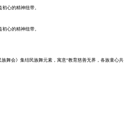
益初心的精神纽带。
益初心的精神纽带。
民族舞会》集结民族舞元素，寓意“教育慈善无界，各族童心共