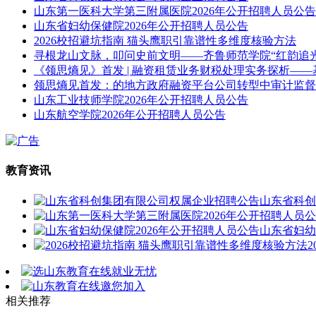
山东第一医科大学第三附属医院2026年公开招聘人员公告
山东省妇幼保健院2026年公开招聘人员公告
2026校招避坑指南 猫头鹰职引靠谱性多维度核验方法
寻根龙山文脉，叩问史前文明——齐鲁师范学院“红韵追
《领思熵见》首发 | 融资租赁业务财税处理实务探析—
领思熵见首发：的地方政府融资平台公司转型中审计监督
山东工业技师学院2026年公开招聘人员公告
山东航空学院2026年公开招聘人员公告
教育资讯
山东省科创
山东省妇幼
相关推荐