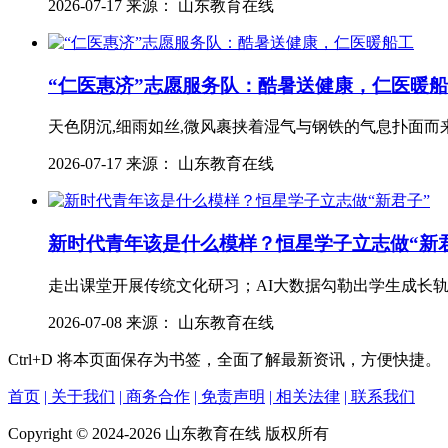
2026-07-17 来源： 山东教育在线
“仁医惠济”志愿服务队：酷暑送健康，仁医暖
天色阴沉,细雨如丝,微风裹挟着湿气与钢铁的气息扑面而
2026-07-17 来源： 山东教育在线
新时代青年该是什么模样？恒星学子立志做“新
走出课堂开展传统文化研习；AI大数据勾勒出学生成长
2026-07-08 来源： 山东教育在线
Ctrl+D
将本页面保存为书签，全面了解最新资讯，方便快捷。
首页
| 关于我们
| 商务合作
| 免责声明
| 相关法律
| 联系我们
Copyright © 2024-2026 山东教育在线 版权所有