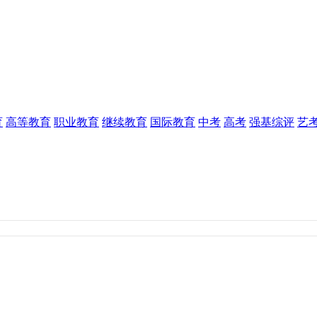
育
高等教育
职业教育
继续教育
国际教育
中考
高考
强基综评
艺