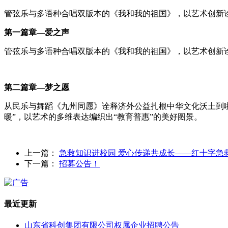
管弦乐与多语种合唱双版本的《我和我的祖国》，以艺术创新
第一篇章—爱之声
管弦乐与多语种合唱双版本的《我和我的祖国》，以艺术创新
第二篇章—梦之愿
从民乐与舞蹈《九州同愿》诠释济外公益扎根中华文化沃土到啦
暖”，以艺术的多维表达编织出“教育普惠”的美好图景。
上一篇：
急救知识进校园 爱心传递共成长——红十字急
下一篇：
招募公告！
最近更新
山东省科创集团有限公司权属企业招聘公告