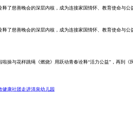
诠释了慈善晚会的深层内核，成为连接家国情怀、教育使命与公
诠释了慈善晚会的深层内核，成为连接家国情怀、教育使命与公
啦操与花样跳绳《燃烧》用跃动青春诠释“活力公益”，再到《
救健康社团走进清泉幼儿园