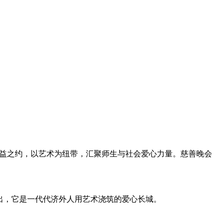
的公益之约，以艺术为纽带，汇聚师生与社会爱心力量。慈善晚会
演出，它是一代代济外人用艺术浇筑的爱心长城。