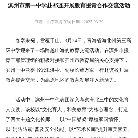
滨州市第一中学赴祁连开展教育援青合作交流活动
来源：山东教育在线 日期：2025-03-29
春寒未褪，雪覆千山。3月24日，青海省海北州第三高
级中学迎来了一场跨越山海的教育交流活动。在滨州市援
青干部管理组的积极对接和滨州市教育局的关心支持下，
滨州一中党委书记朱洪彬、副校长董万军一行赴该校开展
教育援青交流，为高原地区的教育发展注入新活力。
活动中，滨州一中代表团深入考察海北三中的文化育
人实践。该校以“文化育人，和美教育”为核心理念，打造
了四大主题文化长廊——以“中国脊梁”厚植家国情怀、
以“消防防震”普及安全技能、以“艺术长廊”提升审美素养、