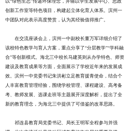
以“绿色生态”传递环保理念，并辅以学生发展中心、思政
创新工作室等特色项目，构建起立体化育人体系。滨州一
中团队对此表示高度赞赏，认为其经验值得推广。
在交流座谈会上，滨州一中副校长董万军详细介绍了
该校特色教学与育人方案，重点分享了“分层教学”“学科融
合”等创新模式。海北三中校长马建英则从办学特色、师资
建设及教育成果等方面，全面展示了学校近年来的发展成
效。滨州一中党委书记朱洪彬立足教育援青使命，结合个
人丰富教育管理经验，围绕学校管理、课程建设、高考备
考、教师发展、选课走班等主题展开深度解析，提出了全
新的教育理念，为海北三中提供了可借鉴的改革思路。
祁连县教育局党委书记、局长王明军全程参与并强