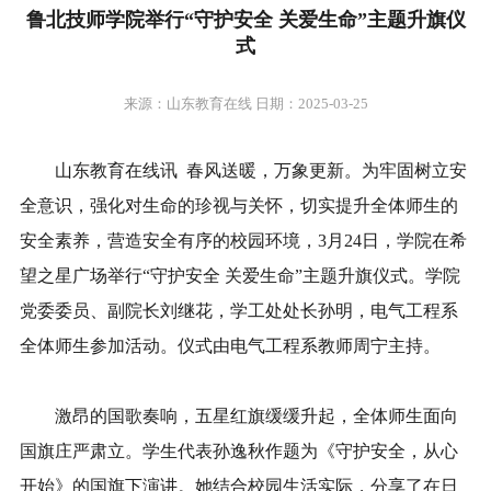
鲁北技师学院举行“守护安全 关爱生命”主题升旗仪
式
来源：山东教育在线 日期：2025-03-25
山东教育在线讯 春风送暖，万象更新。为牢固树立安
全意识，强化对生命的珍视与关怀，切实提升全体师生的
安全素养，营造安全有序的校园环境，3月24日，学院在希
望之星广场举行“守护安全 关爱生命”主题升旗仪式。学院
党委委员、副院长刘继花，学工处处长孙明，电气工程系
全体师生参加活动。仪式由电气工程系教师周宁主持。
激昂的国歌奏响，五星红旗缓缓升起，全体师生面向
国旗庄严肃立。学生代表孙逸秋作题为《守护安全，从心
开始》的国旗下演讲。她结合校园生活实际，分享了在日