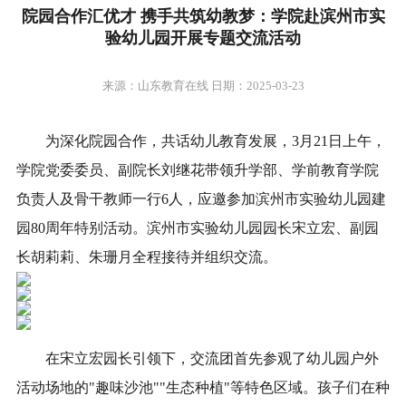
院园合作汇优才 携手共筑幼教梦：学院赴滨州市实
验幼儿园开展专题交流活动
来源：山东教育在线 日期：2025-03-23
为深化院园合作，共话幼儿教育发展，3月21日上午，
学院党委委员、副院长刘继花带领升学部、学前教育学院
负责人及骨干教师一行6人，应邀参加滨州市实验幼儿园建
园80周年特别活动。滨州市实验幼儿园园长宋立宏、副园
长胡莉莉、朱珊月全程接待并组织交流。
在宋立宏园长引领下，交流团首先参观了幼儿园户外
活动场地的"趣味沙池""生态种植"等特色区域。孩子们在种