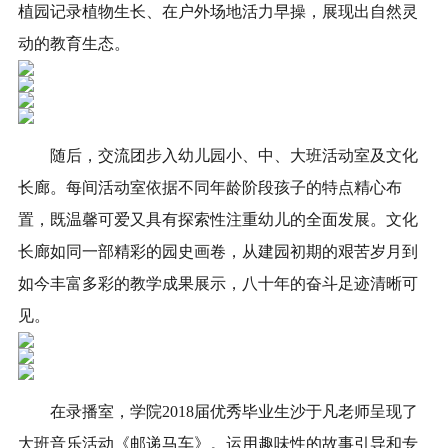
植园记录植物生长、在户外场地活力早操，展现出自然灵
动的教育生态。
随后，交流团步入幼儿园小、中、大班活动室及文化
长廊。每间活动室依据不同年龄阶段孩子的特点精心布
置，既温馨可爱又具有探索性注重幼儿的全面发展。文化
长廊如同一部精彩的园史画卷，从建园初期的艰苦岁月到
如今丰富多彩的教学成果展示，八十年的奋斗足迹清晰可
见。
在录播室，学院2018届优秀毕业生沙于凡老师呈现了
大班音乐活动《邮递马车》。运用趣味性的故事引导和专