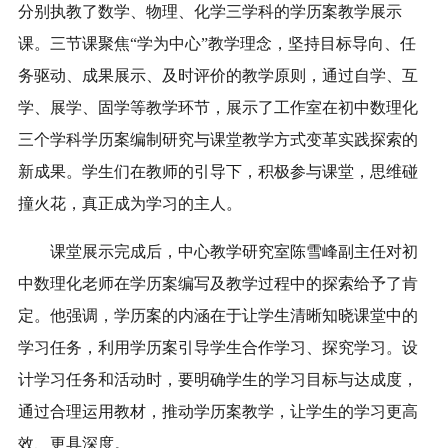
分别执教了数学、物理、化学三学科的学历案教学展示
课。三节课聚焦“学为中心”教学理念，坚持目标导向、任
务驱动、成果展示、及时评价的教学原则，通过自学、互
学、展学、固学等教学环节，展示了工作室在初中数理化
三个学科学历案编制研究与课堂教学方式变革实践探索的
新成果。学生们在教师的引导下，积极参与课堂，思维碰
撞火花，真正成为学习的主人。
课堂展示完成后，中心教学研究室陈雪峰副主任对初
中数理化老师在学历案编写及教学过程中的探索给予了肯
定。他强调，学历案的内涵在于让学生清晰知晓课堂中的
学习任务，利用学历案引导学生合作学习、探究学习。设
计学习任务和活动时，要明确学生的学习目标与达成度，
通过合理运用教材，推动学历案教学，让学生的学习更高
效、更具深度。