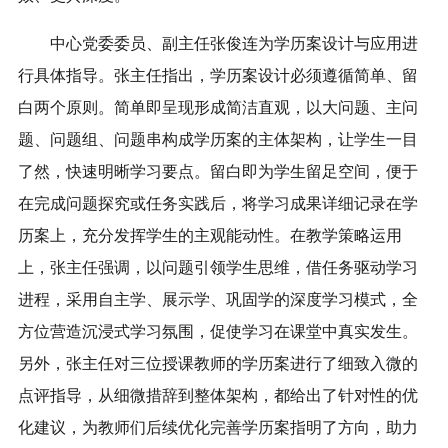
中心党委委员、副主任张俊连为学历案设计与应用进
行具体指导。张主任指出，学历案设计必须遵循简单、留
白两个原则。简单即呈现形成简洁直观，以大问题、主问
题、问题组、问题串构成学历案的主体架构，让学生一目
了然，快速明晰学习要点。留白即为学生留足空间，便于
在完成问题探究或任务实践后，将学习成果详细记录在学
历案上，充分发挥学生的主观能动性。在教学策略运用
上，张主任强调，以问题引领学生思维，借任务驱动学习
进程，采用自主学、展示学、巩固学的深度学习模式，全
方位营造沉浸式学习氛围，促使学习在课堂中真实发生。
另外，张主任对三位授课教师的学历案进行了细致入微的
点评指导，从细微措辞到整体架构，都给出了针对性的优
化建议，为教师们后续优化完善学历案指明了方向，助力