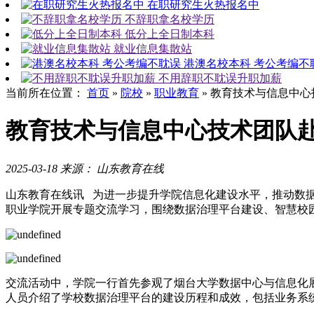
在职研究生火热报名中
不辞职拿名校学历
低分上全日制本科
就业信息集散站
港澳名校本科 考公考编不
不用辞职不耽误升职加薪
当前所在位置：
首页
»
院校
»
职业教育
»
教育技术与信息中心
教育技术与信息中心技术团队
2025-03-18
来源： 山东教育在线
山东教育在线讯 为进一步提升学院信息化建设水平，推动数据
职业学院开展专题交流学习，围绕数据治理平台建设、智慧校
交流活动中，学院一行首先参观了烟台大学数据中心与信息化
人员介绍了学校数据治理平台的建设历程和成效，包括业务系