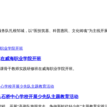
志愿服务队扎根邹城，以“医技筑基、科普惠民、文化铸魂”为主线开
班在威海职业学院开班
思政课骨干教师实践研修班在威海职业学院开班。
源县石桥中心学校开展少先队主题教育活动
契机，开展“高举队旗跟党走，争做新时代好少年”主题教育实践