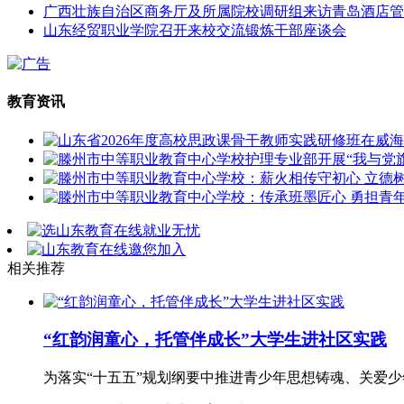
广西壮族自治区商务厅及所属院校调研组来访青岛酒店管
山东经贸职业学院召开来校交流锻炼干部座谈会
教育资讯
相关推荐
“红韵润童心，托管伴成长”大学生进社区实践
为落实“十五五”规划纲要中推进青少年思想铸魂、关爱