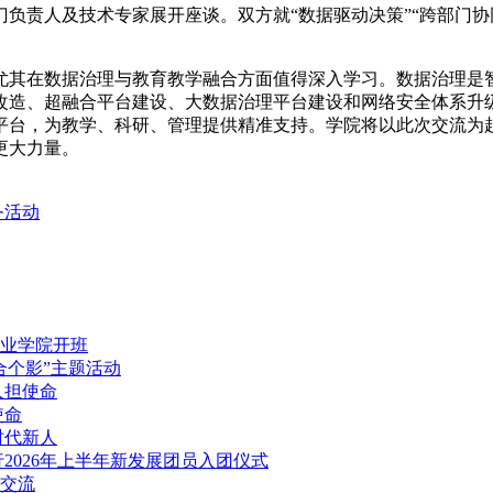
负责人及技术专家展开座谈。双方就“数据驱动决策”“跨部门协
尤其在数据治理与教育教学融合方面值得深入学习。数据治理是智
改造、超融合平台建设、大数据治理平台建设和网络安全体系升
平台，为教学、科研、管理提供精准支持。学院将以此次交流为
更大力量。
务活动
职业学院开班
合个影”主题活动
人担使命
使命
时代新人
2026年上半年新发展团员入团仪式
交流