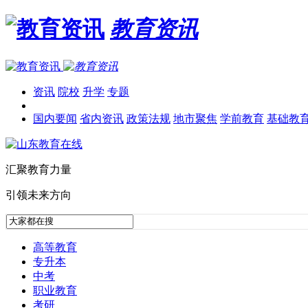
教育资讯
资讯
院校
升学
专题
国内要闻
省内资讯
政策法规
地市聚焦
学前教育
基础教
汇聚教育力量
引领未来方向
高等教育
专升本
中考
职业教育
考研