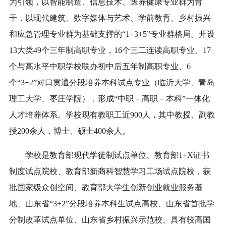
为引领，以智能制造、信息技术、医养健康专业群为骨
干，以现代建筑、数字媒体与艺术、学前教育、乡村振兴
和应急管理专业群为基础支撑的“1+3+5”专业群格局。开设
13大类49个三年制高职专业，16个三二连读高职专业、17
个与高水平中职学校联办初中后五年制高职专业、6
个“3+2”对口贯通分段培养本科试点专业（临沂大学、青岛
理工大学、枣庄学院），形成“中职－高职－本科”一体化
人才培养体系。学校现有教职工近900人，其中教授、副教
授200余人，博士、硕士400余人。
学校是教育部现代学徒制试点单位、教育部1+X证书
制度试点院校、教育部新商科智慧学习工场试点院校，获
批国家级众创空间、教育部大学生创新创业就业服务基
地、山东省“3+2”分段培养本科生试点高校、山东省首批学
分制改革试点单位、山东省乡村振兴示范校、具有较高国