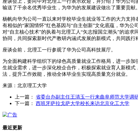
座谈会上，姜向中对北理工一行表示欢迎，并介绍了华为公司
输送了千余名优秀毕业生，为华为的发展建设做出了重要贡献
杨帆向华为公司一直以来对学校毕业生就业等工作的大力支持
有相似的“家国情怀”红色基因与“自主创新”文化底蕴，华为公
对“自主核心技术”的执着与北理工人“矢志报国立潮头”的追
协同，共同探索新时代产教研内涵式发展的新模式，共同践行
座谈会前，北理工一行参观了华为公司高科技展厅。
为全面构建科学组织下的绿色高质量就业工作格局，进一步加
生就业需求，进一步深化校企合作，积极探索就业育人新模式，
法，提升工作效能，推动全体毕业生实现高质量充分就业。
来源：北京理工大学
上一篇：
省委台办副主任王清玉一行来曲阜师范大学调
下一篇：
西班牙萨拉戈萨大学校长来访北京化工大学
最近更新