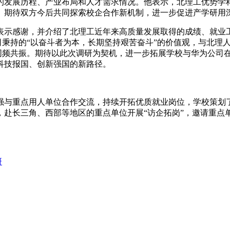
的发展历程、产业布局和人才需求情况。他表示，北理工优势学
。期待双方今后共同探索校企合作新机制，进一步促进产学研用
表示感谢，并介绍了北理工近年来高质量发展取得的成绩、就业
司秉持的“以奋斗者为本，长期坚持艰苦奋斗”的价值观，与北理
求同频共振。期待以此次调研为契机，进一步拓展学校与华为公司
科技报国、创新强国的新路径。
强与重点用人单位合作交流，持续开拓优质就业岗位，学校策划了
赴长三角、西部等地区的重点单位开展“访企拓岗”，邀请重点单
研