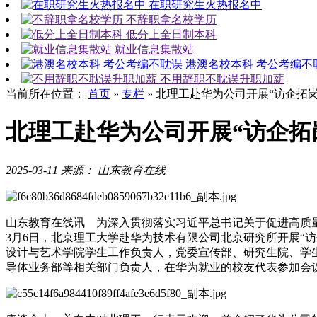
在职研究生火热报名中
不辞职拿名校学历
低分上全日制本科
就业信息集散站
港澳名校本科 考公考编不
不用辞职不耽误升职加薪
当前所在位置：
首页
»
专栏
»
北理工赴华为公司开展“访企拓
北理工赴华为公司开展“访企拓
2025-03-11
来源： 山东教育在线
山东教育在线讯 为深入贯彻落实习近平总书记关于促进高质
3月6日，北京理工大学赴华为技术有限公司北京研究所开展“
设计与艺术学院学生工作负责人，党委宣传部、研究生院、学生
导体业务部等相关部门负责人，在华为就业的校友代表参加会