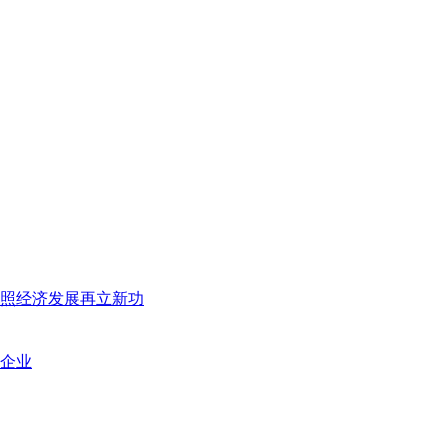
日照经济发展再立新功
企业