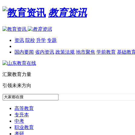
教育资讯
资讯
院校
升学
专题
国内要闻
省内资讯
政策法规
地市聚焦
学前教育
基础教
汇聚教育力量
引领未来方向
高等教育
专升本
中考
职业教育
考研