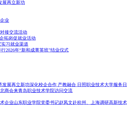
发展再立新功
企业
对接交流活动
访企拓岗促就业活动
宽实习就业渠道
2026年“新和成菁英班”结业仪式
深化校企合作 产教融合 日照职业技术大学服务
北商会来青岛职业技术学院访问交流
山东职业学院党委书记赵凤文赴杭州、上海调研高新技术