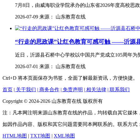
7月8日，由威海职业学院承办的山东省2026年度高校
2026-07-09 来源： 山东教育在线
“行走的思政课”让红色教育可感可触 ——沂
近日，沂源县石桥中心学校以中国共产党成立105周年为
2026-07-01 来源： 山东教育在线
Ctrl+D
将本页面保存为书签，全面了解最新资讯，方便快捷。
首页
| 关于我们
| 商务合作
| 免责声明
| 相关法律
| 联系我们
Copyright © 2024-2026 山东教育在线 版权所有
注：凡本网注明来源山东教育在线的作品，均转载自其它媒体
如因作品内容、版权和其它问题需要同本网联系的。联系方式
HTML地图
|
TXT地图
|
XML地图