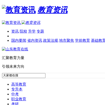
教育资讯
资讯
院校
升学
专题
国内要闻
省内资讯
政策法规
地市聚焦
学前教育
基础教
汇聚教育力量
引领未来方向
高等教育
专升本
中考
职业教育
考研