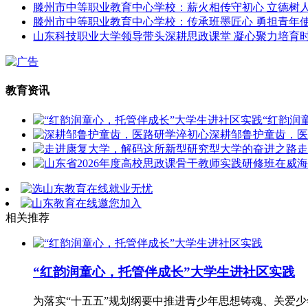
滕州市中等职业教育中心学校：薪火相传守初心 立德树
滕州市中等职业教育中心学校：传承班墨匠心 勇担青年
山东科技职业大学领导带头深耕思政课堂 凝心聚力培育
教育资讯
“红韵润
深耕邹鲁护童齿，医
走
相关推荐
“红韵润童心，托管伴成长”大学生进社区实践
为落实“十五五”规划纲要中推进青少年思想铸魂、关爱