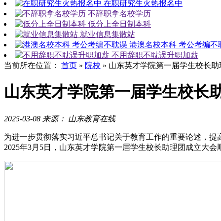
在职研究生火热报名中
不辞职拿名校学历
低分上全日制本科
就业信息集散站
港澳名校本科 考公考编不
不用辞职不耽误升职加薪
当前所在位置：
首页
»
院校
»
山东英才学院第一届学生校长助
山东英才学院第一届学生校长
2025-03-08
来源： 山东教育在线
为进一步贯彻落实习近平总书记关于教育工作的重要论述，提
2025年3月5日，山东英才学院第一届学生校长助理团成立大