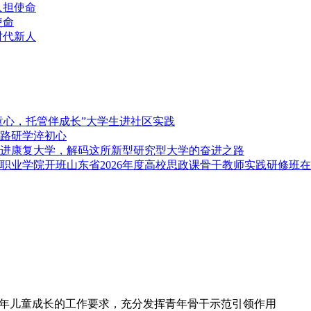
人担使命
使命
时代新人
童心，托管伴成长”大学生进社区实践
路研学淬初心
进康复大学，解码这所新型研究型大学的奋进之路
山东省2026年度高校思政课骨干教师实践研修班
少年儿童成长的工作要求，充分发挥青年骨干示范引领作用