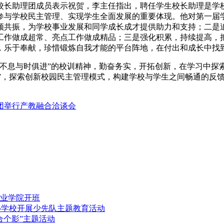
长助理团成员表示祝贺，李主任指出，聘任学生校长助理是学校落
参与学校民主管理、实现学生全面发展的重要体现。他对第一届
频共振，为学校事业发展和同学成长成才提供助力和支持；二是
工作做成超常、亮点工作做成精品；三是强化积累，持续提高，
，乐于奉献，珍惜锻炼自我才能的平台阵地，在付出和成长中找
强不息与时俱进”的校训精神，勤奋务实，开拓创新，在学习中探
热器”，探索创新校园民主管理模式，构建学校与学生之间畅通的
团举行产教融合洽谈会
职业学院开班
心学校开展少先队主题教育活动
合个影”主题活动