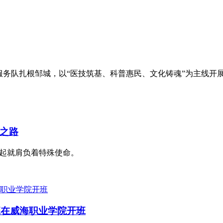
志愿服务队扎根邹城，以“医技筑基、科普惠民、文化铸魂”为主线开
之路
生起就肩负着特殊使命。
班在威海职业学院开班