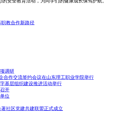
彩的安全教育活动，为同学们的健康成长保驾护航。
际职教合作新路径
项调研
”校企合作交流签约会议在山东理工职业学院举行
字基层组织建设推进活动举行
召开
单位
合著社区党建共建联盟正式成立