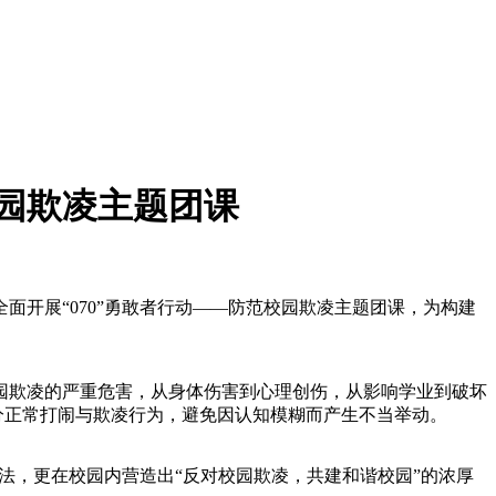
校园欺凌主题团课
开展“070”勇敢者行动——防范校园欺凌主题团课，为构建
园欺凌的严重危害，从身体伤害到心理创伤，从影响学业到破坏
分正常打闹与欺凌行为，避免因认知模糊而产生不当举动。
法，更在校园内营造出“反对校园欺凌，共建和谐校园”的浓厚