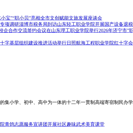
东小宝”“职小贝”亮相全市文创赋能文旅发展座谈会
淄博市税务局到访山东轻工职业学院开展国产设备退税
2026年济宁市
日照航海工程职业学院红十字会
打造的集小学、初中、高中为一体的十二年一贯制高端寄宿制民办