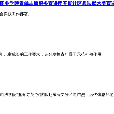
职业学院青鸽志愿服务宣讲团开展社区趣味武术美育
社会实践工作部署。
少年儿童成长的工作要求，充分发挥青年骨干示范引领作用
司法学院“鉴骨寻英”实践队赴威海文登区走访烈士后代张恩芹