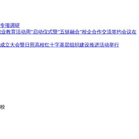
专项调研
”职业教育活动周”启动仪式暨”五链融合”校企合作交流签约会议在
成立大会暨日照高校红十字基层组织建设推进活动举行
学校