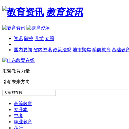
教育资讯
资讯
院校
升学
专题
国内要闻
省内资讯
政策法规
地市聚焦
学前教育
基础教
汇聚教育力量
引领未来方向
高等教育
专升本
中考
职业教育
考研